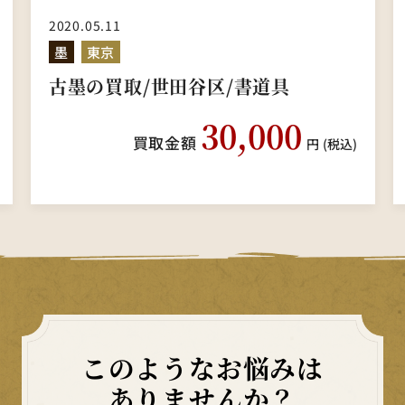
2020.05.11
墨
東京
古墨の買取/世田谷区/書道具
30,000
買取金額
円
(税込)
このようなお悩みは
ありませんか？