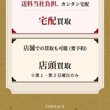
送料当社負担
、カンタン宅配
宅配
買取
店舗
での買取も可能 (要予約)
店頭
買取
※第１・第２日曜日のみ
CONTACT