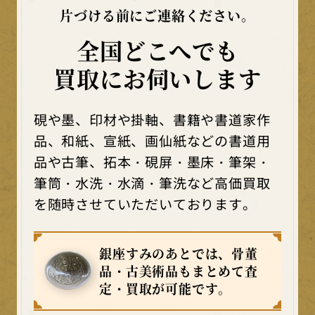
片づける前にご連絡ください。
全国どこへでも
買取にお伺いします
硯や墨、印材や掛軸、書籍や書道家作
品、和紙、宣紙、画仙紙などの書道用
品や古筆、拓本・硯屏・墨床・筆架・
筆筒・水洗・水滴・筆洗など高価買取
を随時させていただいております。
銀座すみのあとでは、骨董
品・古美術品もまとめて査
定・買取が可能です。