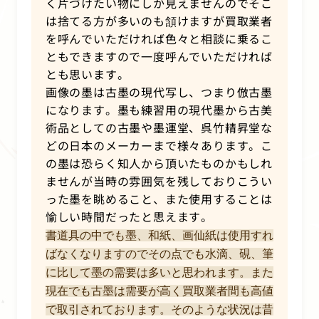
く片づけたい物にしか見えませんのでそこ
は捨てる方が多いのも頷けますが買取業者
を呼んでいただければ色々と相談に乗るこ
ともできますので一度呼んでいただければ
とも思います。
画像の墨は古墨の現代写し、つまり倣古墨
になります。墨も練習用の現代墨から古美
術品としての古墨や墨運堂、呉竹精昇堂な
どの日本のメーカーまで様々あります。こ
の墨は恐らく知人から頂いたものかもしれ
ませんが当時の雰囲気を残しておりこうい
った墨を眺めること、また使用することは
愉しい時間だったと思えます。
書道具の中でも墨、和紙、画仙紙は使用すれ
ばなくなりますのでその点でも水滴、硯、筆
に比して墨の需要は多いと思われます。また
現在でも古墨は需要が高く買取業者間も高値
で取引されております。そのような状況は昔