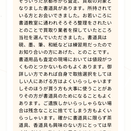
そういった京都市から査定、買取の対象と
なりました書道具があります。所持されて
いる方とお会いできました。お若いころに
書道教室に通われそろそろ整理をされたい
とのことで買取り業者を探していたところ
当社を選んでいただきました。書道具は
硯、墨、筆、和紙などは練習用だったので
お知り合いの方にあげた、とのことです。
書道用品も査定の現場においては値段がつ
くものとつかないものもよくあります。御
詳しい方であれば自身で取捨選択をしてほ
しい人にあげる方はよくいらっしゃいます
しそのほうが貰う方も大事に使うことがあ
りその方が書道具のためになることもよく
あります。ご遺族しかいらっしゃらない場
合は残念なことに捨ててしまう方もよくい
らっしゃいます。確かに書道具に限らず茶
道具、香道具も興味のない方にとっては早