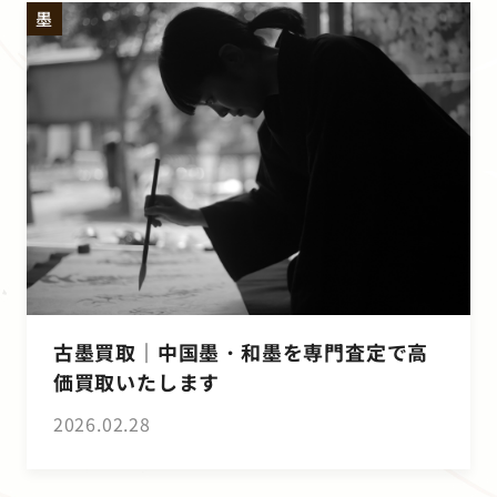
墨
古墨買取｜中国墨・和墨を専門査定で高
価買取いたします
2026.02.28