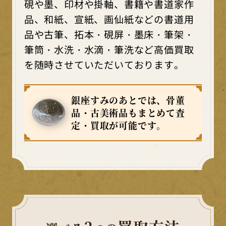
硯や墨、印材や掛軸、書籍や書道家作
品、和紙、宣紙、画仙紙などの書道用
品や古筆、拓本・硯屏・墨床・筆架・
筆筒・水洗・水滴・筆洗など高価買取
を随時させていただいております。
銀座すみのあとでは、骨董
品・古美術品もまとめて査
定・買取が可能です。