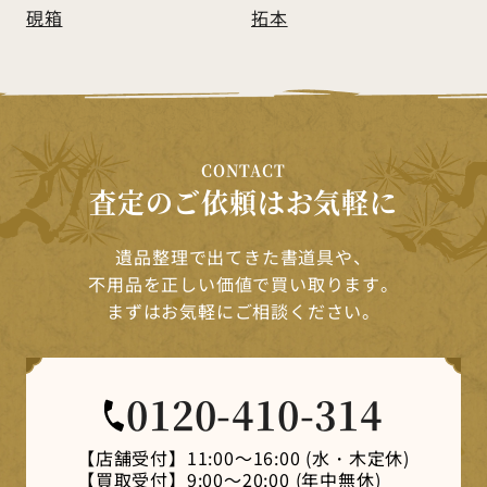
硯箱
拓本
CONTACT
査定のご依頼はお気軽に
遺品整理で出てきた書道具や、
不用品を正しい価値で買い取ります。
まずはお気軽にご相談ください。
0120-410-314
【店舗受付】
11:00～16:00 (水・木定休)
【買取受付】
9:00～20:00 (年中無休)