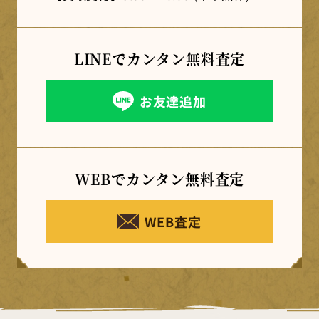
LINEでカンタン
無料査定
お友達追加
WEBでカンタン
無料査定
WEB査定