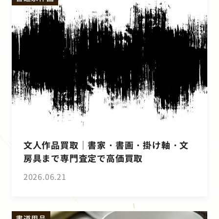
文人作品買取｜書家・書画・掛け軸・文
房具まで専門査定で高価買取
2026.06.21
書道用品