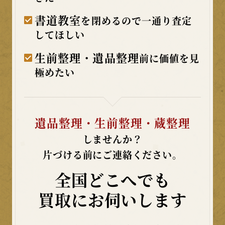
書道教室
を閉めるので一通り査定
してほしい
生前整理・遺品整理
前に価値を見
極めたい
遺品整理・生前整理・蔵整理
しませんか？
片づける前にご連絡ください。
全国どこへでも
買取にお伺いします