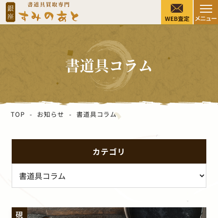
書道具コラム
TOP
お知らせ
書道具コラム
カテゴリ
硯