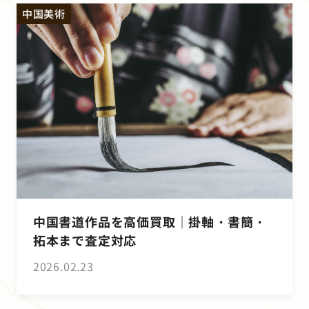
中国美術
中国書道作品を高価買取｜掛軸・書簡・
拓本まで査定対応
2026.02.23