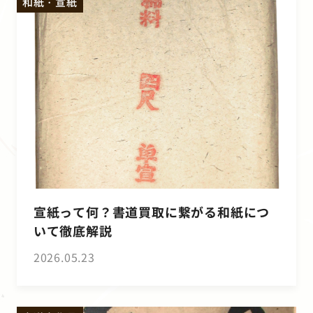
和紙・宣紙
宣紙って何？書道買取に繋がる和紙につ
いて徹底解説
2026.05.23