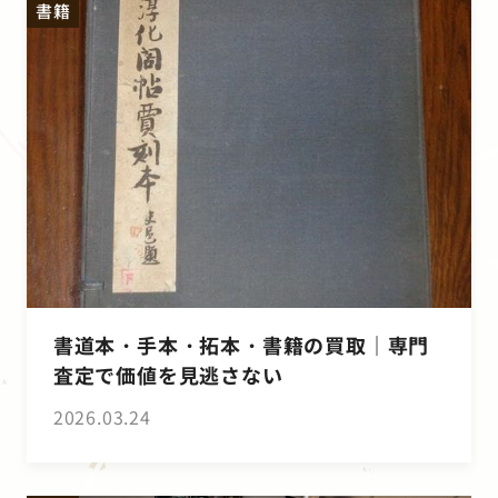
書籍
書道本・手本・拓本・書籍の買取｜専門
査定で価値を見逃さない
2026.03.24