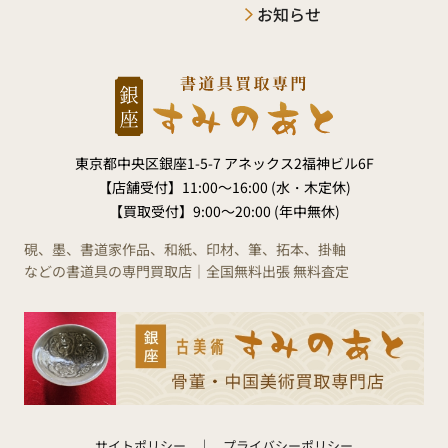
お知らせ
東京都中央区銀座1-5-7 アネックス2福神ビル6F
【店舗受付】
11:00～16:00 (水・木定休)
【買取受付】
9:00～20:00 (年中無休)
硯、墨、書道家作品、和紙、印材、筆、拓本、掛軸
などの書道具の専門買取店｜全国無料出張 無料査定
サイトポリシー
プライバシーポリシー