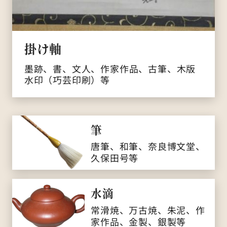
掛け軸
墨跡、書、文人、作家作品、古筆、木版
水印（巧芸印刷）等
筆
唐筆、和筆、奈良博文堂、
久保田号等
水滴
常滑焼、万古焼、朱泥、作
家作品、金製、銀製等