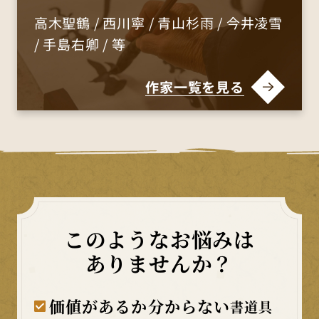
高木聖鶴 / 西川寧 / 青山杉雨 / 今井凌雪
/ 手島右卿 / 等
作家一覧を見る
このようなお悩みは
ありませんか？
価値があるか分からない
書道具