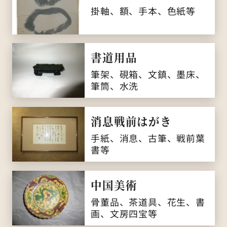
掛軸、額、手本、色紙等
書道用品
筆架、硯箱、文鎮、墨床、
筆筒、水洗
消息戦前はがき
手紙、消息、古筆、戦前葉
書等
中国美術
骨董品、茶道具、花生、書
画、文房四宝等