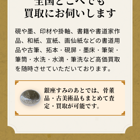
買取にお伺いします
硯や墨、印材や掛軸、書籍や書道家作
品、和紙、宣紙、画仙紙などの書道用
品や古筆、拓本・硯屏・墨床・筆架・
筆筒・水洗・水滴・筆洗など高価買取
を随時させていただいております。
銀座すみのあとでは、骨董
品・古美術品もまとめて査
定・買取が可能です。