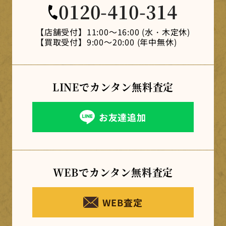
0120-410-314
【店舗受付】
11:00～16:00 (水・木定休)
【買取受付】
9:00～20:00 (年中無休)
LINEでカンタン
無料査定
お友達追加
WEBでカンタン
無料査定
WEB査定