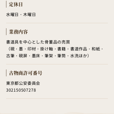
定休日
水曜日・木曜日
業務内容
書道具を中心とした骨董品の売買
（硯・墨・印材・掛け軸・書籍・書道作品・和紙・
古筆・硯屏・墨床・筆架・筆筒・水洗ほか）
古物商
許可番号
東京都公安委員会
302150507278