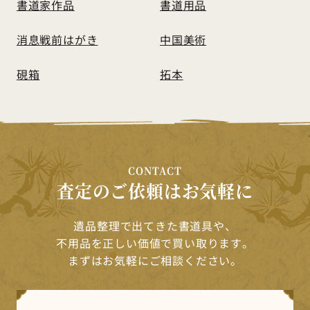
書道家作品
書道用品
消息戦前はがき
中国美術
硯箱
拓本
CONTACT
査定のご依頼はお気軽に
遺品整理で出てきた書道具や、
不用品を正しい価値で買い取ります。
まずはお気軽にご相談ください。