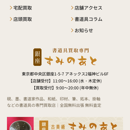
宅配買取
店舗アクセス
店頭買取
書道具コラム
お知らせ
東京都中央区銀座1-5-7 アネックス2福神ビル6F
【店舗受付】
11:00～16:00 (水・木定休)
【買取受付】
9:00～20:00 (年中無休)
硯、墨、書道家作品、和紙、印材、筆、拓本、掛軸
などの書道具の専門買取店｜全国無料出張 無料査定