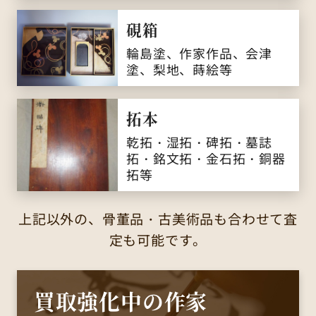
硯箱
輪島塗、作家作品、会津
塗、梨地、蒔絵等
拓本
乾拓・湿拓・碑拓・墓誌
拓・銘文拓・金石拓・銅器
拓等
上記以外の、骨董品・古美術品も合わせて査
定も可能です。
買取強化中の作家