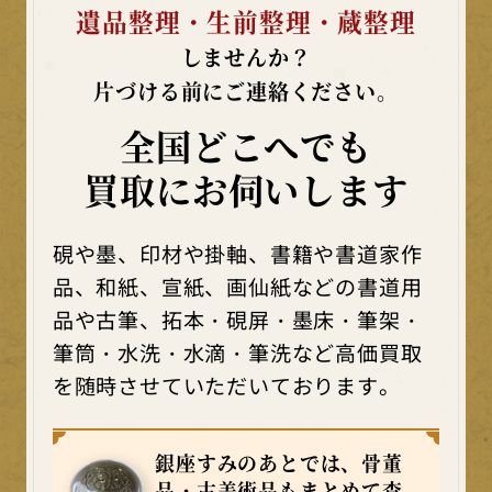
遺品整理・生前整理・蔵整理
しませんか？
片づける前にご連絡ください。
全国どこへでも
買取にお伺いします
硯や墨、印材や掛軸、書籍や書道家作
品、和紙、宣紙、画仙紙などの書道用
品や古筆、拓本・硯屏・墨床・筆架・
筆筒・水洗・水滴・筆洗など高価買取
を随時させていただいております。
銀座すみのあとでは、骨董
品・古美術品もまとめて査