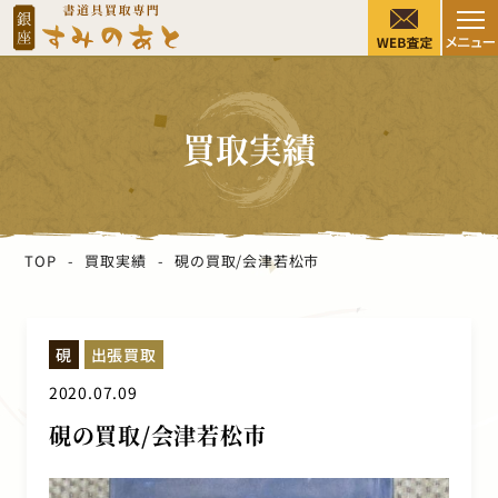
買取実績
TOP
買取実績
硯の買取/会津若松市
硯
出張買取
2020.07.09
硯の買取/会津若松市