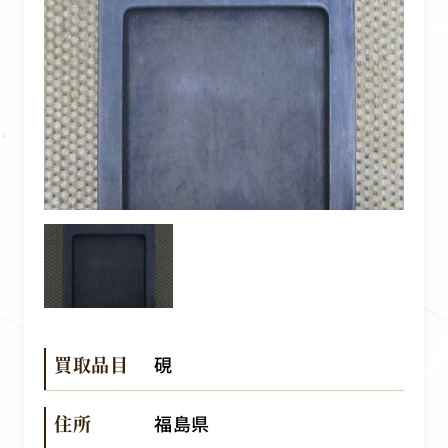
買取品目
硯
住所
福島県