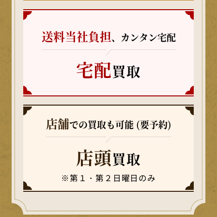
送料当社負担
、カンタン宅配
宅配
買取
店舗
での買取も可能 (要予約)
店頭
買取
※第１・第２日曜日のみ