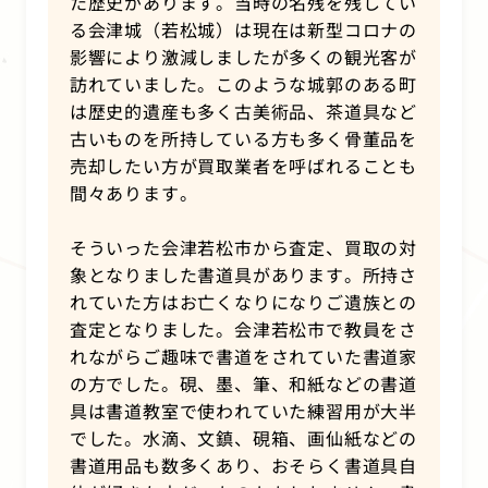
た歴史があります。当時の名残を残してい
る会津城（若松城）は現在は新型コロナの
影響により激減しましたが多くの観光客が
訪れていました。このような城郭のある町
は歴史的遺産も多く古美術品、茶道具など
古いものを所持している方も多く骨董品を
売却したい方が買取業者を呼ばれることも
間々あります。
そういった会津若松市から査定、買取の対
象となりました書道具があります。所持さ
れていた方はお亡くなりになりご遺族との
査定となりました。会津若松市で教員をさ
れながらご趣味で書道をされていた書道家
の方でした。硯、墨、筆、和紙などの書道
具は書道教室で使われていた練習用が大半
でした。水滴、文鎮、硯箱、画仙紙などの
書道用品も数多くあり、おそらく書道具自