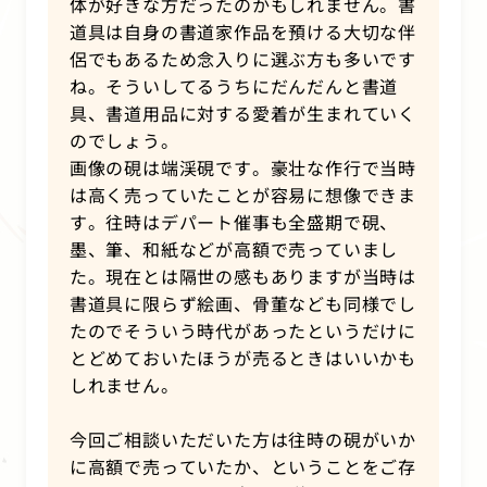
体が好きな方だったのかもしれません。書
道具は自身の書道家作品を預ける大切な伴
侶でもあるため念入りに選ぶ方も多いです
ね。そういしてるうちにだんだんと書道
具、書道用品に対する愛着が生まれていく
のでしょう。
画像の硯は端渓硯です。豪壮な作行で当時
は高く売っていたことが容易に想像できま
す。往時はデパート催事も全盛期で硯、
墨、筆、和紙などが高額で売っていまし
た。現在とは隔世の感もありますが当時は
書道具に限らず絵画、骨董なども同様でし
たのでそういう時代があったというだけに
とどめておいたほうが売るときはいいかも
しれません。
今回ご相談いただいた方は往時の硯がいか
に高額で売っていたか、ということをご存