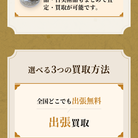
定・買取が可能です。
3
買取方法
選べる
つの
出張無料
全国どこでも
出張
買取