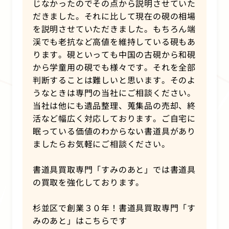
じなかったのでその点から説明させていた
だきました。それに比して現在の硯の相場
を説明させていただきました。もちろん端
渓でも老抗など高値を維持している硯もあ
ります。硯といっても中国の古硯から和硯
から学童用の硯でも様々です。それを全部
判断することは難しいと思います。そのよ
うなときは専門の当社にご相談ください。
当社は他にも遺品整理、蒐集品の売却、終
活など幅広く対応しております。ご自宅に
眠っている価値のわからない書道具があり
ましたらお気軽にご相談ください。
書道具買取専門「すみのあと」では書道具
の買取を強化しております。
杉並区で創業３０年！書道具買取専門「す
みのあと」はこちらです