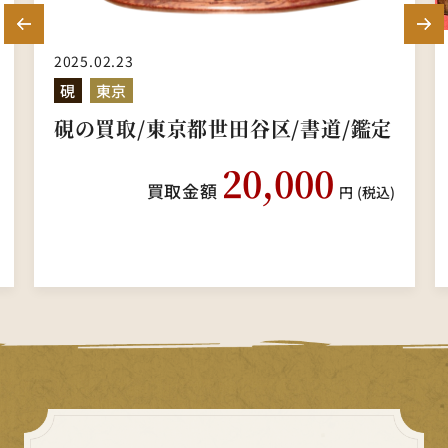
2025.02.23
硯
東京
硯の買取/東京都世田谷区/書道/鑑定
20,000
買取金額
円
(税込)