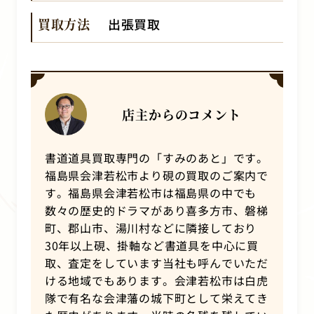
買取方法
出張買取
店主からのコメント
書道道具買取専門の「すみのあと」です。
福島県会津若松市より硯の買取のご案内で
す。福島県会津若松市は福島県の中でも
数々の歴史的ドラマがあり喜多方市、磐梯
町、郡山市、湯川村などに隣接しており
30年以上硯、掛軸など書道具を中心に買
取、査定をしています当社も呼んでいただ
ける地域でもあります。会津若松市は白虎
隊で有名な会津藩の城下町として栄えてき