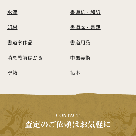
水滴
書道紙・和紙
印材
書道本・書籍
書道家作品
書道用品
消息戦前はがき
中国美術
硯箱
拓本
CONTACT
査定のご依頼はお気軽に