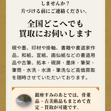
しませんか？
片づける前にご連絡ください。
全国どこへでも
買取にお伺いします
硯や墨、印材や掛軸、書籍や書道家作
品、和紙、宣紙、画仙紙などの書道用
品や古筆、拓本・硯屏・墨床・筆架・
筆筒・水洗・水滴・筆洗など高価買取
を随時させていただいております。
銀座すみのあとでは、骨董
品・古美術品もまとめて査
定・買取が可能です。