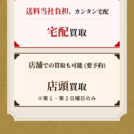
送料当社負担
、カンタン宅配
宅配
買取
店舗
での買取も可能 (要予約)
店頭
買取
※第１・第２日曜日のみ