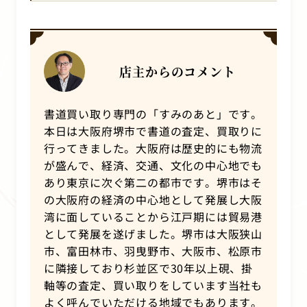
店主からのコメント
書道買い取り専門の「すみのあと」です。
本日は大阪府堺市で書道の査定、買取りに
行ってきました。大阪府は歴史的にも物流
が盛んで、経済、交通、文化の中心地でも
あり東京に次ぐ第二の都市です。堺市はそ
の大阪府の経済の中心地として発展し大阪
湾に面していることから江戸期には貿易港
として発展を遂げました。堺市は大阪狭山
市、富田林市、羽曳野市、大阪市、松原市
に隣接しており杉並区で
30
年以上硯、掛
軸等の査定、買い取りをしています当社も
よく呼んでいただける地域でもあります。