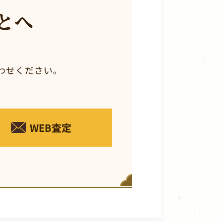
とへ
わせください。
WEB査定