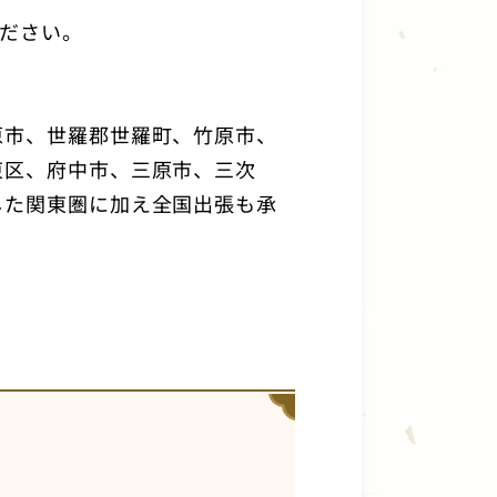
ださい。
原市、世羅郡世羅町、竹原市、
東区、府中市、三原市、三次
した関東圏に加え全国出張も承