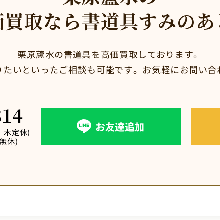
価買取なら
書道具すみのあ
栗原蘆水の書道具を高価買取しております。
りたいといったご相談も可能です。お気軽にお問い合
314
お友達追加
(水・木定休)
中無休)