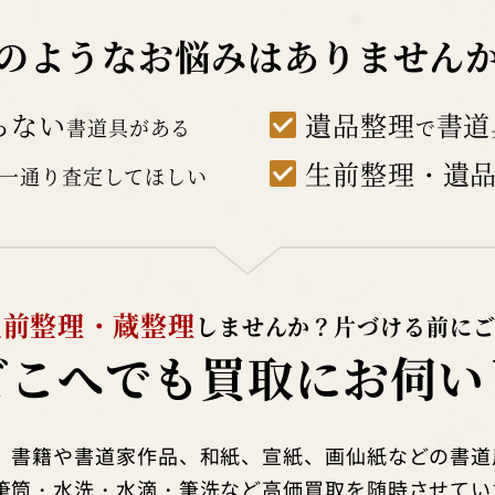
のようなお悩みは
ありません
らない
遺品整理
書道
書道具がある
で
生前整理・遺
一通り査定してほしい
生前整理・蔵整理
しませんか？
片づける前に
どこへでも
買取にお伺い
、書籍や書道家作品、和紙、宣紙、画仙紙などの書道
筆筒・水洗・水滴・筆洗など高価買取を随時させてい