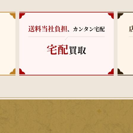
送料当社負担
、カンタン宅配
宅配
買取