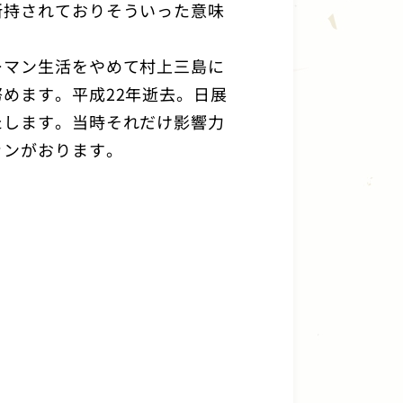
所持されておりそういった意味
ーマン生活をやめて村上三島に
めます。平成22年逝去。日展
たします。当時それだけ影響力
ァンがおります。