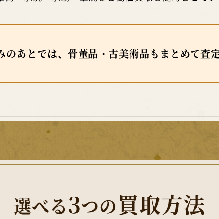
みのあとでは、骨董品・古美術品もまとめて査
3
買取方法
選べる
つの