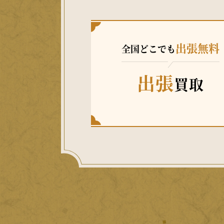
出張無料
全国どこでも
出張
買取