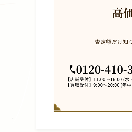
高
査定額だけ知
0120-410-
【店舗受付】
11:00～16:00 
【買取受付】
9:00～20:00 (年