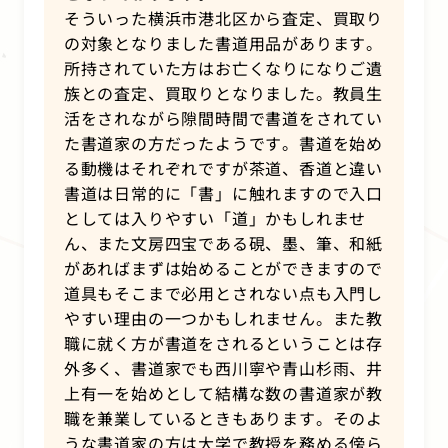
そういった横浜市港北区から査定、買取り
の対象となりました書道用品があります。
所持されていた方はお亡くなりになりご遺
族との査定、買取りとなりました。教員生
活をされながら隙間時間で書道をされてい
た書道家の方だったようです。書道を始め
る動機はそれぞれですが茶道、香道と違い
書道は日常的に「書」に触れますので入口
としては入りやすい「道」かもしれませ
ん、また文房四宝である硯、墨、筆、和紙
があればまずは始めることができますので
道具もそこまで必用とされない点も入門し
やすい理由の一つかもしれません。また教
職に就く方が書道をされるということは存
外多く、書道家でも西川寧や青山杉雨、井
上有一を始めとして結構な数の書道家が教
職を兼業しているときもあります。そのよ
うな書道家の方は大学で教授を務める傍ら