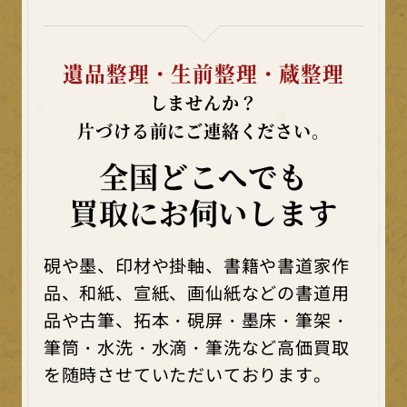
遺品整理・生前整理・蔵整理
しませんか？
片づける前にご連絡ください。
全国どこへでも
買取にお伺いします
硯や墨、印材や掛軸、書籍や書道家作
品、和紙、宣紙、画仙紙などの書道用
品や古筆、拓本・硯屏・墨床・筆架・
筆筒・水洗・水滴・筆洗など高価買取
を随時させていただいております。