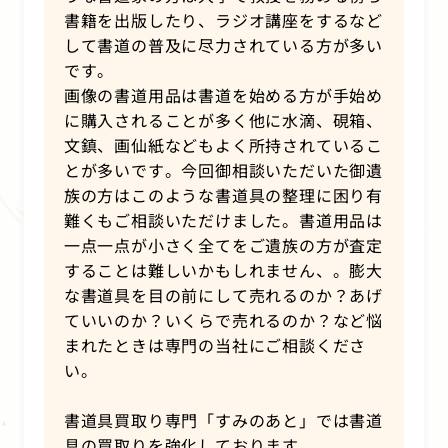
書籍を出版したり、ラジオ講座をするなど
して書道の普及に尽力されている方が多い
です。
画像の書道用品は書道を始める方が手始め
に購入されることが多く他に水滴、硯箱、
文鎮、画仙紙などもよく所持されているこ
とが多いです。今回御相談いただいた御遺
族の方はこのような書道具の整理に困り有
難くもご相談いただけました。書道用品は
一点一点が小さく全てをご遺族の方が査定
することは難しいかもしれません、。膨大
な書道具を目の前にして売れるのか？あげ
ていいのか？いくらで売れるのか？など悩
まれたときは専門の当社にご相談くださ
い。
書道具買取り専門「すみのあと」では書道
具の買取りを強化しております。