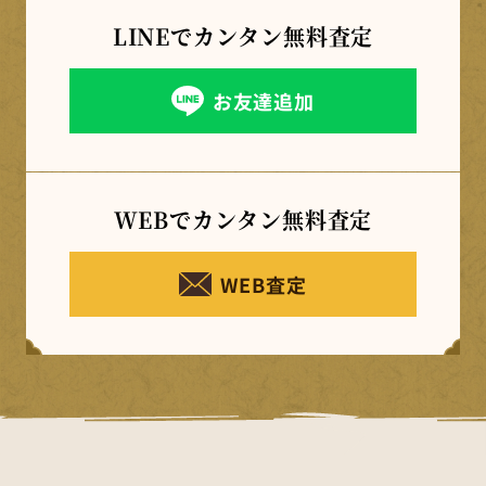
LINEでカンタン
無料査定
お友達追加
WEBでカンタン
無料査定
WEB査定