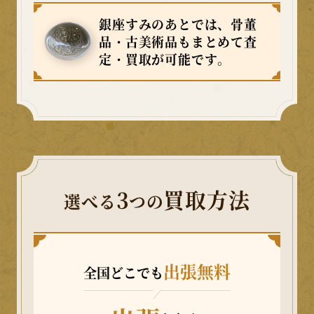
銀座すみのあとでは、骨董
品・古美術品もまとめて査
定・買取が可能です。
3
買取方法
選べる
つの
出張無料
全国どこでも