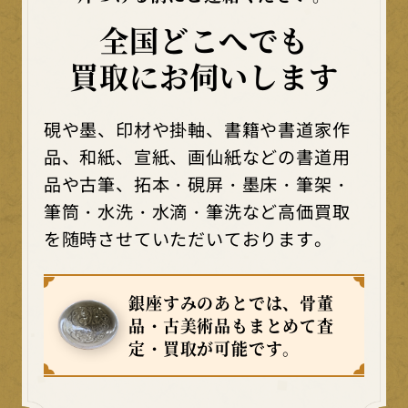
全国どこへでも
買取にお伺いします
硯や墨、印材や掛軸、書籍や書道家作
品、和紙、宣紙、画仙紙などの書道用
品や古筆、拓本・硯屏・墨床・筆架・
筆筒・水洗・水滴・筆洗など高価買取
を随時させていただいております。
銀座すみのあとでは、骨董
品・古美術品もまとめて査
定・買取が可能です。