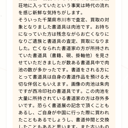
荘地に入っていたという事実は時代の流れ
を感じ新鮮な気持ちがします。
そういった千葉県市川市で査定、買取の対
象となりました書道具は肉池です。お持ち
になっていた方は残念ながらお亡くなりに
なりご遺族と書道具の査定、買取になりま
した。亡くなられた書道家の方が所持され
ていた書道具（書籍、硯、掛軸他）を見さ
せていただきましたが数ある書道具中で肉
池の数が多かったです。書道をされる方に
とって書道具は自身の書道作品を預ける大
切な伴侶ともいえます。画像の肉池は朱肉
ですが西冷印社の書道具です。この肉池を
大量に所持されている書道家の方は存外多
いです。恐らく書道展の記念で頂くことも
あるし、ご自身が中国に行った際に買われ
たこともあるでしょうし、書道仲間と交換
したこともあると思います。また古いもの