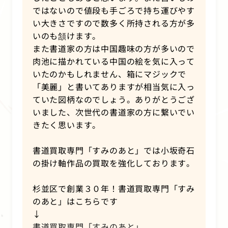
ではないので値段も手ごろで持ち運びやす
い大きさですので数多く所持される方が多
いのも頷けます。
また書道家の方は中国趣味の方が多いので
肉池に描かれている中国の絵を気に入って
いたのかもしれません、箱にマジックで
「美麗」と書いてありますが相当気に入っ
ていた図柄なのでしょう。ありがとうござ
いました、次世代の書道家の方に繋いでい
きたく思います。
書道買取専門「すみのあと」では小坂奇石
の掛け軸作品の買取を強化しております。
杉並区で創業３０年！書道買取専門「すみ
のあと」はこちらです
↓
書道買取専門「すみのあと」