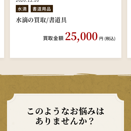
2020.12.10
水滴
書道用品
水滴の買取/書道具
25,000
買取金額
円
(税込)
このようなお悩みは
ありませんか？