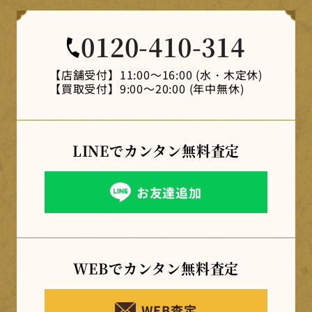
0120-410-314
【店舗受付】
11:00～16:00 (水・木定休)
【買取受付】
9:00～20:00 (年中無休)
LINEでカンタン
無料査定
お友達追加
WEBでカンタン
無料査定
WEB査定