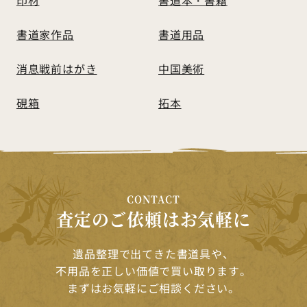
書道家作品
書道用品
消息戦前はがき
中国美術
硯箱
拓本
CONTACT
査定のご依頼はお気軽に
遺品整理で出てきた書道具や、
不用品を正しい価値で買い取ります。
まずはお気軽にご相談ください。