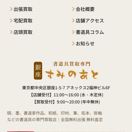
出張買取
会社概要
宅配買取
店舗アクセス
店頭買取
書道具コラム
お知らせ
東京都中央区銀座1-5-7 アネックス2福神ビル6F
【店舗受付】
11:00～16:00 (水・木定休)
【買取受付】
9:00～20:00 (年中無休)
硯、墨、書道家作品、和紙、印材、筆、拓本、掛軸
などの書道具の専門買取店｜全国無料出張 無料査定