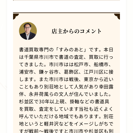
店主からのコメント
書道買取専門の「すみのあと」です。本日
は千葉県市川市で書道の査定、買取に行っ
てきました。市川市はは松戸市、船橋市、
浦安市、鎌ヶ谷市、葛飾区、江戸川区に接
します。また市川市は戦後、東京から近い
こともあり別荘地として人気があり幸田露
伴、永井荷風らの文人が住んでいました。
杉並区で
30
年以上硯、掛軸などの書道具
を買取、査定をしています当社も近くよく
呼んでいただける地域でもあります。別荘
地というと軽井沢などをイメージしがちで
すが戦前～戦後ですと市川市や杉並区も別