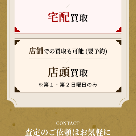
宅配
買取
店舗
での買取も可能 (要予約)
店頭
買取
※第１・第２日曜日のみ
CONTACT
査定のご依頼はお気軽に