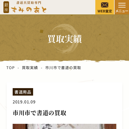
買取実績
TOP
買取実績
市川市で書道の買取
書道用品
2019.01.09
市川市で書道の買取