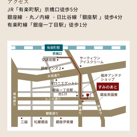
アクセス
JR「有楽町駅」京橋口徒歩5分
銀座線 ・丸ノ内線 ・日比谷線「銀座駅 」徒歩4分
有楽町線「銀座一丁目駅」徒歩1分