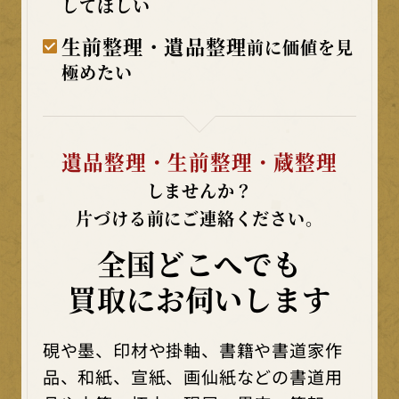
してほしい
生前整理・遺品整理
前に価値を見
極めたい
遺品整理・生前整理・蔵整理
しませんか？
片づける前にご連絡ください。
全国どこへでも
買取にお伺いします
硯や墨、印材や掛軸、書籍や書道家作
品、和紙、宣紙、画仙紙などの書道用