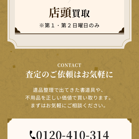
店頭
買取
※第１・第２日曜日のみ
CONTACT
査定のご依頼はお気軽に
遺品整理で出てきた書道具や、
不用品を正しい価値で買い取ります。
まずはお気軽にご相談ください。
0120-410-314