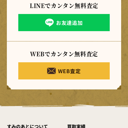
LINEでカンタン
無料査定
お友達追加
WEBでカンタン
無料査定
WEB査定
すみのあとについて
買取実績