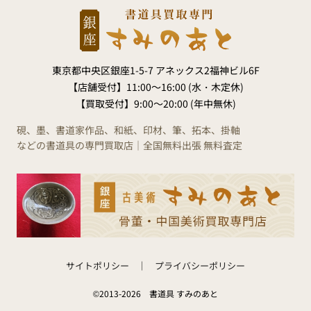
東京都中央区銀座1-5-7 アネックス2福神ビル6F
【店舗受付】
11:00～16:00 (水・木定休)
【買取受付】
9:00～20:00 (年中無休)
硯、墨、書道家作品、和紙、印材、筆、拓本、掛軸
などの書道具の専門買取店｜全国無料出張 無料査定
サイトポリシー
プライバシーポリシー
©2013-2026 書道具 すみのあと