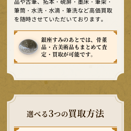
品や古筆、拓本・硯屏・墨床・筆架・
筆筒・水洗・水滴・筆洗など高価買取
を随時させていただいております。
銀座すみのあとでは、骨董
品・古美術品もまとめて査
定・買取が可能です。
3
買取方法
選べる
つの