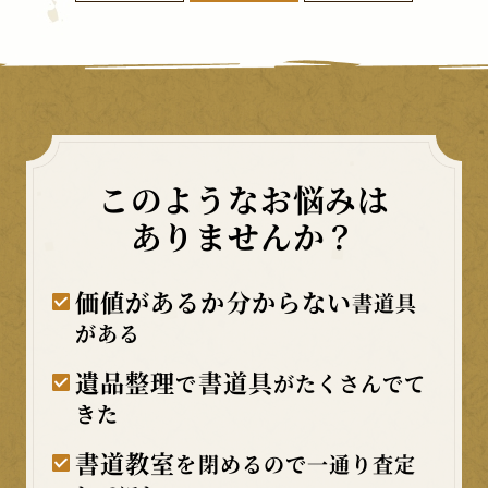
このようなお悩みは
ありませんか？
価値があるか分からない
書道具
がある
遺品整理
書道具
で
がたくさんでて
きた
書道教室
を閉めるので一通り査定