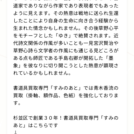
道家でありながら作家であり表現者でもあった
ように見えます。その熱意は戦地に送られ生還
したことにより自身の生命に向き合う経験から
生まれた情念かもしれません。その後草野心平
をモチーフとした「ゆき」で絶賛されます。近
代詩文関係の作風が多いことも一見宮沢賢治や
草野心詩ら文学者の作風にも通じる見どころが
ある点も師匠である手島右卿が開拓した「墨
象」を彼なりに切り開こうとした熱意が顕現さ
れているかもしれません。
書道具買取専門「すみのあと」では青木香流の
買取（掛軸、額作品、色紙）を強化しておりま
す。
杉並区で創業３０年！書道具買取専門「すみの
あと」はこちらです
↓