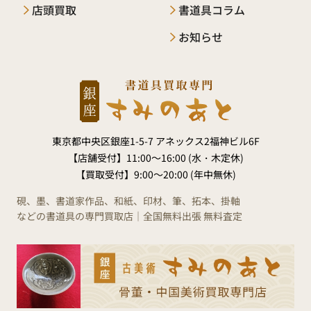
店頭買取
書道具コラム
お知らせ
東京都中央区銀座1-5-7 アネックス2福神ビル6F
【店舗受付】
11:00～16:00 (水・木定休)
【買取受付】
9:00～20:00 (年中無休)
硯、墨、書道家作品、和紙、印材、筆、拓本、掛軸
などの書道具の専門買取店｜全国無料出張 無料査定