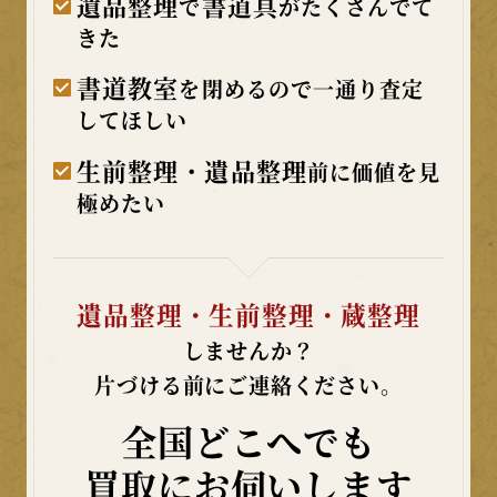
遺品整理
書道具
で
がたくさんでて
きた
書道教室
を閉めるので一通り査定
してほしい
生前整理・遺品整理
前に価値を見
極めたい
遺品整理・生前整理・蔵整理
しませんか？
片づける前にご連絡ください。
全国どこへでも
買取にお伺いします