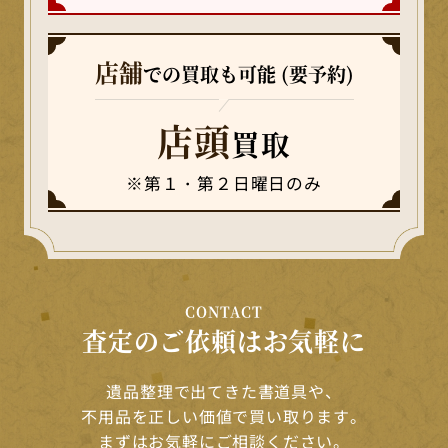
店舗
での買取も可能 (要予約)
店頭
買取
※第１・第２日曜日のみ
CONTACT
査定のご依頼はお気軽に
遺品整理で出てきた書道具や、
不用品を正しい価値で買い取ります。
まずはお気軽にご相談ください。