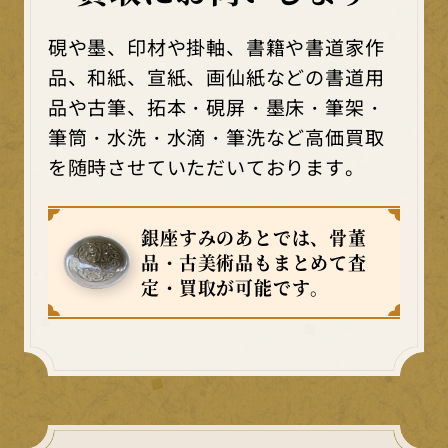
硯や墨、印材や掛軸、書籍や書道家作
品、和紙、宣紙、画仙紙などの書道用
品や古筆、拓本・硯屏・墨床・筆架・
筆筒・水洗・水滴・筆洗など高価買取
を随時させていただいております。
銀座すみのあとでは、骨董
品・古美術品もまとめて査
定・買取が可能です。