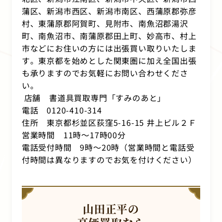
蒲区、新潟市西区、新潟市南区、西蒲原郡弥彦
村、東蒲原郡阿賀町、見附市、南魚沼郡湯沢
町、南魚沼市、南蒲原郡田上町、妙高市、村上
市などにお住いの方には出張買い取りいたしま
す。東京都を始めとした関東圏に加え全国出張
も承りますのでお気軽にお問い合わせくださ
い。
店舗 書道具買取専門「すみのあと」
電話 0120-410-314
住所 東京都杉並区荻窪5-16-15 井上ビル２Ｆ
営業時間 11時～17時00分
電話受付時間 9時～20時（営業時間と電話受
付時間は異なりますのでお気を付けください）
山田正平の