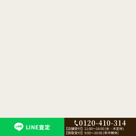
0120-410-314
LINE査定
【店舗受付】
11:00～16:00 (水・木定休)
【買取受付】
9:00～20:00 (年中無休)