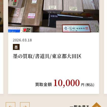
2025.11.30
硯
東京
硯の買取/東京都中野区/書道具
一覧を見る