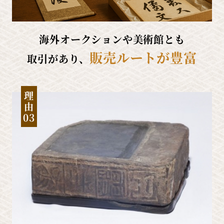
海外オークションや美術館とも
販売ルートが豊富
取引があり、
理
由
03