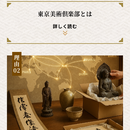
東京美術倶楽部とは
詳しく読む
理
由
02