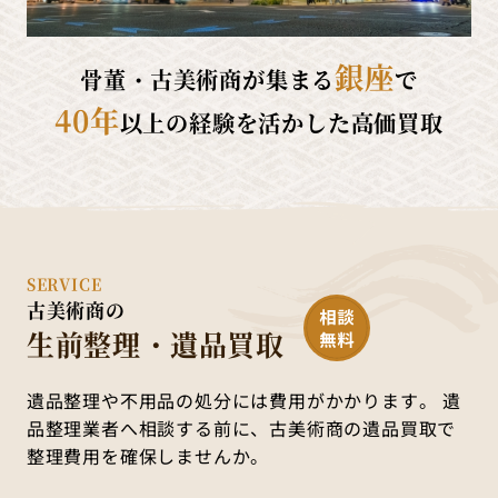
銀座
骨董・古美術商が集まる
で
40年
以上の経験を活かした高価買取
SERVICE
古美術商の
生前整理・遺品買取
遺品整理や不用品の処分には費用がかかります。
遺
品整理業者へ相談する前に、古美術商の遺品買取で
整理費用を確保しませんか。