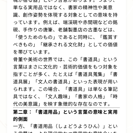
単なる実用品ではなく、書家の精神性や美意
識、創作姿勢を体現する対象としての意味を持
っています。例えば、端渓硯や赤間硯などの銘
硯、手作りの唐筆、老舗製墨店の古墨などは、
「使うためのもの」であると同時に、「鑑賞す
べきもの」「継承される文化財」としての価値
を帯びています。
骨董や美術の世界では、この「書道具」という
言葉はまさに文化的・芸術的価値をもつ対象を
指すことが多く、たとえば「書道具蒐集」「書
道具展」「文人の書道具」といった表現が用い
られます。この場合、「書道具」は単なる筆記
具ではなく、「文人趣味」「書家の人格」「時
代の美意識」を映す象徴的な存在なのです。
第二章：「書道用品」という言葉の意味と実用
的側面
一方、「書道用品（しょどうようひん）」とい