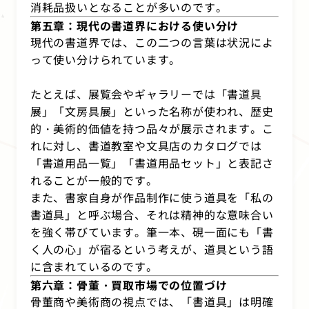
消耗品扱いとなることが多いのです。
第五章：現代の書道界における使い分け
現代の書道界では、この二つの言葉は状況によ
って使い分けられています。
たとえば、展覧会やギャラリーでは「書道具
展」「文房具展」といった名称が使われ、歴史
的・美術的価値を持つ品々が展示されます。こ
れに対し、書道教室や文具店のカタログでは
「書道用品一覧」「書道用品セット」と表記さ
れることが一般的です。
また、書家自身が作品制作に使う道具を「私の
書道具」と呼ぶ場合、それは精神的な意味合い
を強く帯びています。筆一本、硯一面にも「書
く人の心」が宿るという考えが、道具という語
に含まれているのです。
第六章：骨董・買取市場での位置づけ
骨董商や美術商の視点では、「書道具」は明確