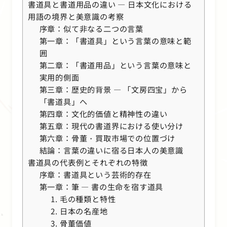
書道具と書道用品の違い ― 日本文化における
用語の境界と美意識の考察
序章：似て非なる二つの言葉
第一章：「書道具」という言葉の意味と範
囲
第二章：「書道用品」という言葉の意味と
実用的側面
第三章：歴史的背景 ― 「文房四宝」から
「書道具」へ
第四章：文化的価値と精神性の違い
第五章：現代の書道界における使い分け
第六章：骨董・買取市場での位置づけ
結論：言葉の違いに宿る日本人の美意識
書道具の代表例とそれぞれの特徴
序章：書道具という芸術的存在
第一章：筆 ― 書の生命を宿す道具
1. 毛の種類と特性
2. 日本の名産地
3. 骨董価値