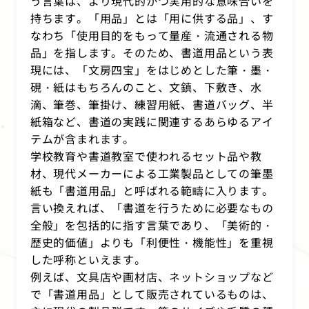
う言葉は、より現代的かつ実用的な意味合いを
持ちます。「用品」とは「用に供する品」、す
なわち「使用目的をもって量産・流通される物
品」を指します。そのため、書道用品という表
現には、「文房四宝」をはじめとした筆・墨・
硯・紙はもちろんのこと、文鎮、下敷き、水
滴、筆巻、筆掛け、練習用紙、書道バッグ、半
紙箱など、書道の実践に関連するあらゆるアイ
テムが含まれます。
学校教育や書道教室で使われるセット品や教
材、現代メーカーによる工業製品としての筆墨
紙も「書道用品」と呼ばれる範疇に入ります。
言い換えれば、「書道を行うために必要なもの
全般」を包括的に指す言葉であり、「美術的・
歴史的価値」よりも「利便性・機能性」を重視
した呼称といえます。
例えば、文具店や画材店、ネットショップなど
で「書道用品」として販売されているものは、