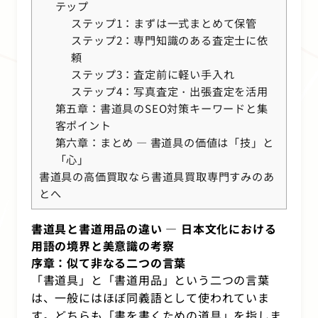
テップ
ステップ1：まずは一式まとめて保管
ステップ2：専門知識のある査定士に依
頼
ステップ3：査定前に軽い手入れ
ステップ4：写真査定・出張査定を活用
第五章：書道具のSEO対策キーワードと集
客ポイント
第六章：まとめ ― 書道具の価値は「技」と
「心」
書道具の高価買取なら書道具買取専門すみのあ
とへ
書道具と書道用品の違い ― 日本文化における
用語の境界と美意識の考察
序章：似て非なる二つの言葉
「書道具」と「書道用品」という二つの言葉
は、一般にはほぼ同義語として使われていま
す。どちらも「書を書くための道具」を指しま