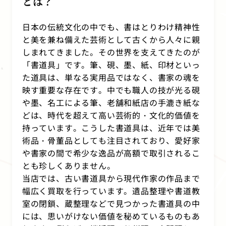
とは？
日本の伝統文化の中でも、書はとりわけ精神性
と美を兼ね備えた芸術として古くから人々に親
しまれてきました。その世界を支えてきたのが
「書道具」です。筆、硯、墨、紙、印材といっ
た道具は、単なる実用品ではなく、書家の魂を
映す重要な存在です。中でも職人の技が光る硯
や墨、名工による筆、老舗和紙店の手漉き紙な
どは、時代を超えて高い芸術的・文化的価値を
持っています。こうした書道具は、近年では美
術品・骨董品としても注目されており、愛好家
や書家の間で希少な逸品が高額で取引されるこ
とも珍しくありません。
当店では、古い書道具から現代作家の作品まで
幅広く買取を行っています。遺品整理や書道教
室の閉鎖、蔵整理などで見つかった書道具の中
には、思いがけない価値を秘めているものもあ