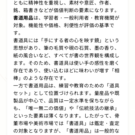
ともに精神性を重視し、素材や意匠、作者、
銘、箱書きなどが価値判断の要素になります。
書道用品
は、学習者・一般利用者・教育機関が
対象。機能性や価格、利便性が評価の基準で
す。
書道具には「手にする者の心を映す鏡」という
思想があり、筆の毛質や硯の石質、墨の香り、
紙の風合いなど、すべてが書の世界観を構成し
ます。そのため、書道具は使い手の感性を磨く
存在であり、使い込むほどに味わいが増す「相
棒」のような存在です。
一方で書道用品は、練習や教育のための「道具
セット」として位置づけられます。量産品や既
製品が中心で、品質は一定水準を保ちながら
も、「唯一無二の価値」や「伝統技法の継承」
といった要素は薄くなります。したがって、骨
董市場や美術市場では「書道具」は鑑定・査定
の対象となりますが、「書道用品」は一般的な