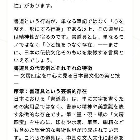
性」があります。
書道という行為が、単なる筆記ではなく「心を
整え、形にする行為」である以上、その道具に
は精神性が宿るのです。書道具とは、単なるモ
ノではなく「心と技をつなぐ存在」――まさ
に、日本の伝統文化そのものを象徴する言葉と
いえるでしょう。
書道具の代表例とそれぞれの特徴
― 文房四宝を中心に見る日本書文化の美と技
―
序章：書道具という芸術的存在
日本における「書道具」は、単に文字を書くた
めの実用品ではなく、書家の精神や美意識を表
す象徴的な存在です。筆・墨・硯・紙の「文房
四宝」を中心に、印材や水滴、筆架、硯箱など
も含めた総合的な芸術世界が形成されていま
す。これらの道具は、中国の文人文化に起源を