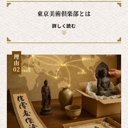
東京美術倶楽部とは
詳しく読む
理
由
02