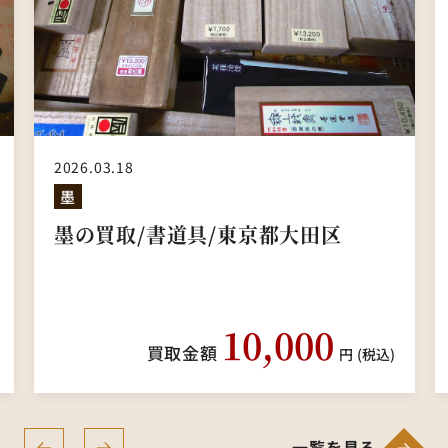
2026.03.18
墨
墨の買取/書道具/東京都大田区
10,000
買取金額
円
(税込)
一覧を見る