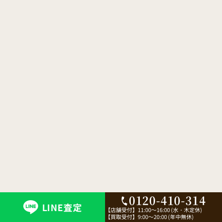
0120-410-314
LINE査定
【店舗受付】
11:00～16:00 (水・木定休)
【買取受付】
9:00～20:00 (年中無休)