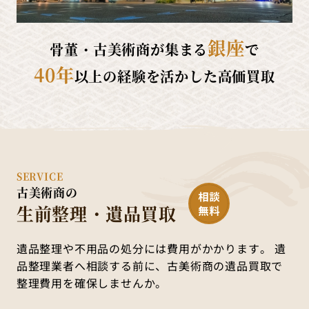
銀座
骨董・古美術商が集まる
で
40年
以上の経験を活かした高価買取
SERVICE
古美術商の
生前整理・遺品買取
遺品整理や不用品の処分には費用がかかります。
遺
品整理業者へ相談する前に、古美術商の遺品買取で
整理費用を確保しませんか。