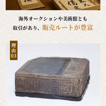
海外オークションや美術館とも
販売ルートが豊富
取引があり、
理
由
03